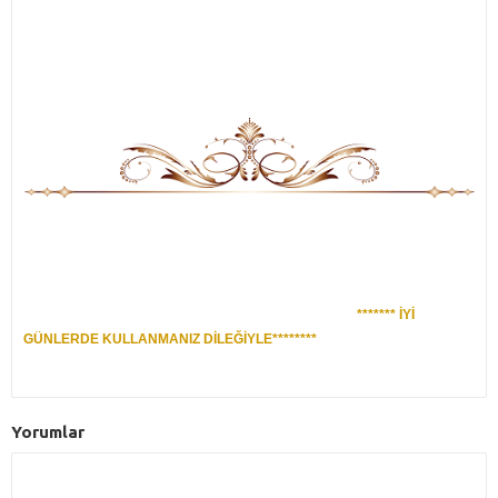
******* İYİ
GÜNLERDE KULLANMANIZ DİLEĞİYLE********
Yorumlar