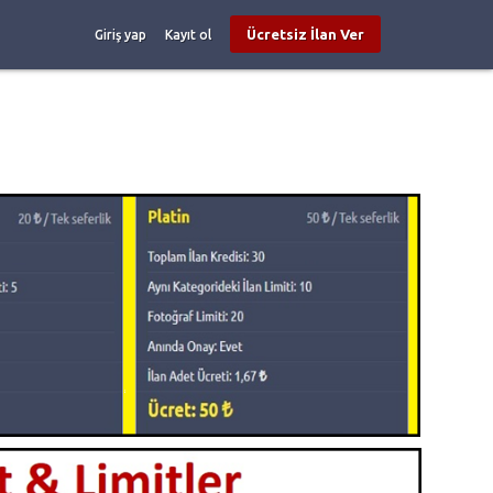
Ücretsiz İlan Ver
Giriş yap
Kayıt ol