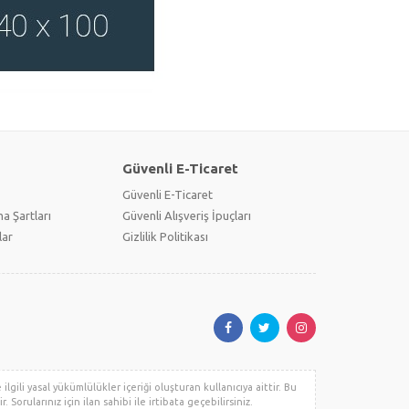
Güvenli E-Ticaret
Güvenli E-Ticaret
a Şartları
Güvenli Alışveriş İpuçları
lar
Gizlilik Politikası
lgili yasal yükümlülükler içeriği oluşturan kullanıcıya aittir. Bu
. Sorularınız için ilan sahibi ile irtibata geçebilirsiniz.