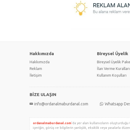
Hakkımızda
Bireysel Üyelik
Hakkımızda
Bireysel Üyelik Pake
Reklam
İlan Verme Kuralları
İletişim
Kullanım Koşulları
BİZE ULAŞIN
info@ordanalmaburdanal.com
Whatsapp De
ordanalmaburdanal.com
'da yer alan kullanıcıların oluşturduğu 
içeriğin, görüş ve bilgilerin yanlışlık, eksiklik veya yasalarla düz