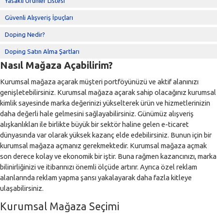
Yasaklı Ürünler Listesi
Güvenli Alışveriş İpuçları
Doping Nedir?
Doping Satın Alma Şartları
Nasıl Mağaza Açabilirim?
Kurumsal mağaza açarak müşteri portföyünüzü ve aktif alanınızı
genişletebilirsiniz. Kurumsal mağaza açarak sahip olacağınız kurumsal
kimlik sayesinde marka değerinizi yükselterek ürün ve hizmetlerinizin
daha değerli hale gelmesini sağlayabilirsiniz. Günümüz alışveriş
alışkanlıkları ile birlikte büyük bir sektör haline gelen e-ticaret
dünyasında var olarak yüksek kazanç elde edebilirsiniz. Bunun için bir
kurumsal mağaza açmanız gerekmektedir. Kurumsal mağaza açmak
son derece kolay ve ekonomik bir iştir. Buna rağmen kazancınızı, marka
bilinirliğinizi ve itibarınızı önemli ölçüde artırır. Ayrıca özel reklam
alanlarında reklam yapma şansı yakalayarak daha fazla kitleye
ulaşabilirsiniz.
Kurumsal Mağaza Seçimi