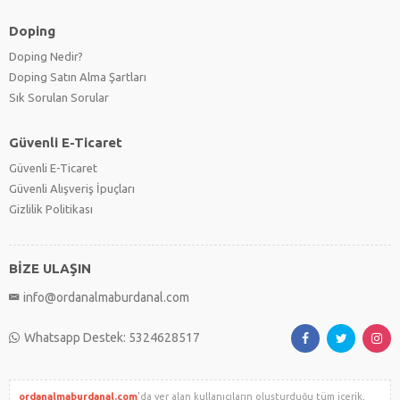
Doping
Doping Nedir?
Doping Satın Alma Şartları
Sık Sorulan Sorular
Güvenli E-Ticaret
Güvenli E-Ticaret
Güvenli Alışveriş İpuçları
Gizlilik Politikası
BİZE ULAŞIN
info@ordanalmaburdanal.com
Whatsapp Destek: 5324628517
ordanalmaburdanal.com
'da yer alan kullanıcıların oluşturduğu tüm içerik,