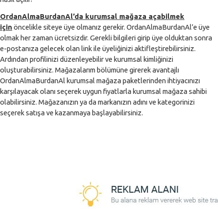
OrdanAlmaBurdanAl’da kurumsal mağaza açabilmek
için
öncelikle siteye üye olmanız gerekir. OrdanAlmaBurdanAl’e üye
olmak her zaman ücretsizdir. Gerekli bilgileri girip üye olduktan sonra
e-postanıza gelecek olan link ile üyeliğinizi aktifleştirebilirsiniz.
Ardından profilinizi düzenleyebilir ve kurumsal kimliğinizi
oluşturabilirsiniz. Mağazalarım bölümüne girerek avantajlı
OrdanAlmaBurdanAl kurumsal mağaza paketlerinden ihtiyacınızı
karşılayacak olanı seçerek uygun fiyatlarla kurumsal mağaza sahibi
olabilirsiniz. Mağazanızın ya da markanızın adını ve kategorinizi
seçerek satışa ve kazanmaya başlayabilirsiniz.