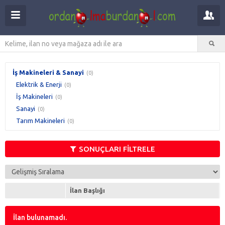
İş Makineleri & Sanayi
(0)
Elektrik & Enerji
(0)
İş Makineleri
(0)
Sanayi
(0)
Tarım Makineleri
(0)
SONUÇLARI FİLTRELE
İlan Başlığı
İlan bulunamadı.