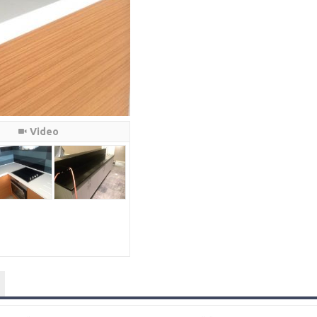
Video