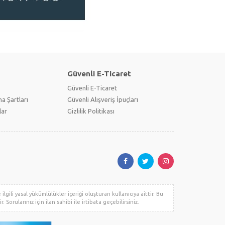
Güvenli E-Ticaret
Güvenli E-Ticaret
a Şartları
Güvenli Alışveriş İpuçları
lar
Gizlilik Politikası
lgili yasal yükümlülükler içeriği oluşturan kullanıcıya aittir. Bu
. Sorularınız için ilan sahibi ile irtibata geçebilirsiniz.