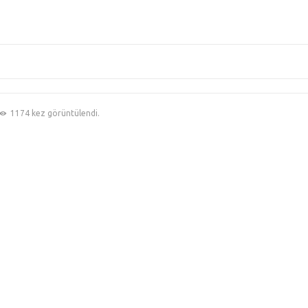
1174 kez görüntülendi.