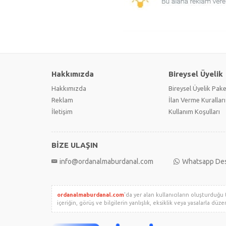
Hakkımızda
Bireysel Üyelik
Hakkımızda
Bireysel Üyelik Pake
Reklam
İlan Verme Kuralları
İletişim
Kullanım Koşulları
BİZE ULAŞIN
info@ordanalmaburdanal.com
Whatsapp De
ordanalmaburdanal.com
'da yer alan kullanıcıların oluşturduğu 
içeriğin, görüş ve bilgilerin yanlışlık, eksiklik veya yasalarla düz