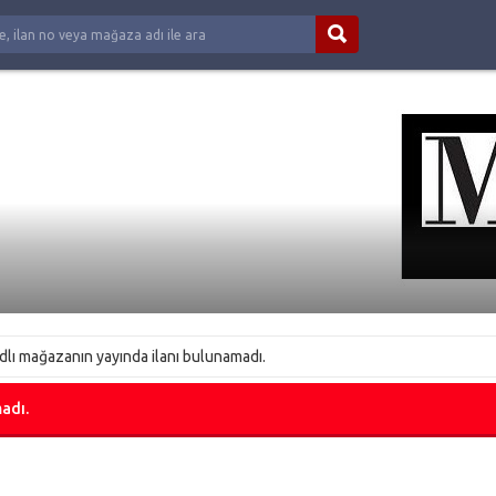
dlı mağazanın yayında ilanı bulunamadı.
adı.