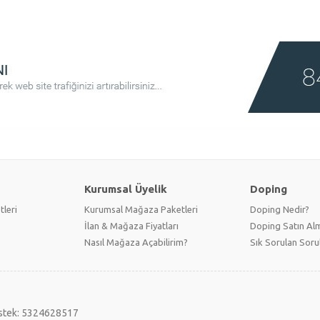
Kurumsal Üyelik
Doping
tleri
Kurumsal Mağaza Paketleri
Doping Nedir?
İlan & Mağaza Fiyatları
Doping Satın Alm
Nasıl Mağaza Açabilirim?
Sık Sorulan Soru
stek: 5324628517