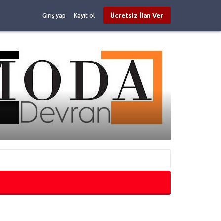
Ücretsiz İlan Ver
Giriş yap
Kayıt ol