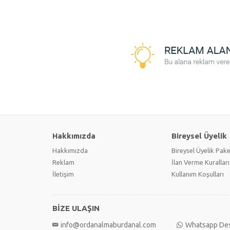
Hakkımızda
Bireysel Üyelik
Hakkımızda
Bireysel Üyelik Pake
Reklam
İlan Verme Kuralları
İletişim
Kullanım Koşulları
BİZE ULAŞIN
info@ordanalmaburdanal.com
Whatsapp De