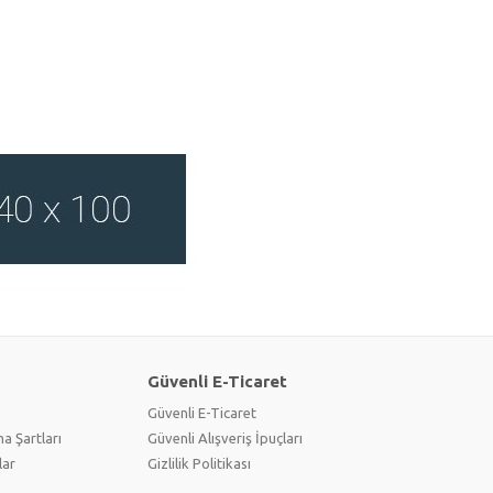
Güvenli E-Ticaret
Güvenli E-Ticaret
a Şartları
Güvenli Alışveriş İpuçları
lar
Gizlilik Politikası