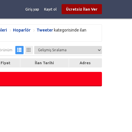
Ücretsiz İlan Ver
Giriş yap
Kayıt ol
leri
Hoparlör
Tweeter
kategorisinde ilan
örünüm
Fiyat
İlan Tarihi
Adres