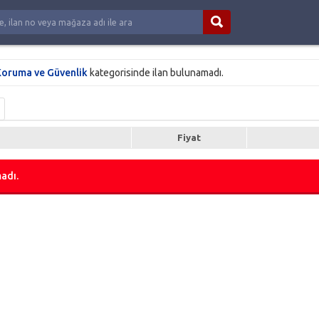
oruma ve Güvenlik
kategorisinde ilan bulunamadı.
Fiyat
adı.