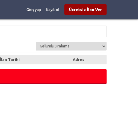
Ücretsiz İlan Ver
Giriş yap
Kayıt ol
İlan Tarihi
Adres