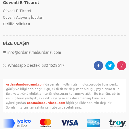
Güvenli E-Ticaret
Güvenli E-Ticaret
Güvenli Alışveriş İpuçları
Gizlilik Politikası
BİZE ULAŞIN
info@ordanalmaburdanal.com
Whatsapp Destek: 5324628517
ordanalmaburdanal.com
'da yer alan kullanıcıların oluşturduğu tüm içerik,
görüş ve bilgilerin doğruluğu, eksiksiz ve değişmez olduğu, yayınlanması ile
ilgili yasal yükümlülükler içeriği oluşturan kullanıcıya aittir. Bu içeriğin, görüş
ve bilgilerin yanlışlık, eksiklik veya yasalarla düzenlenmiş kurallara
aykırılığından
ordanalmaburdanal.com
hiçbir şekilde sorumlu değildir.
Sorularınız için ilan sahibi ile irtibata geçebilirsiniz.