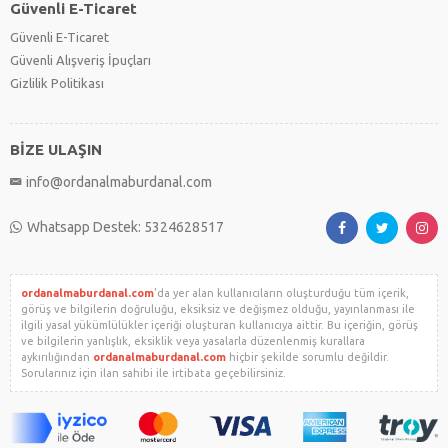
Güvenli E-Ticaret
Güvenli E-Ticaret
Güvenli Alışveriş İpuçları
Gizlilik Politikası
BİZE ULAŞIN
info@ordanalmaburdanal.com
Whatsapp Destek: 5324628517
ordanalmaburdanal.com
'da yer alan kullanıcıların oluşturduğu tüm içerik,
görüş ve bilgilerin doğruluğu, eksiksiz ve değişmez olduğu, yayınlanması ile
ilgili yasal yükümlülükler içeriği oluşturan kullanıcıya aittir. Bu içeriğin, görüş
ve bilgilerin yanlışlık, eksiklik veya yasalarla düzenlenmiş kurallara
aykırılığından
ordanalmaburdanal.com
hiçbir şekilde sorumlu değildir.
Sorularınız için ilan sahibi ile irtibata geçebilirsiniz.