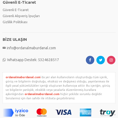
Güvenli E-Ticaret
Güvenli E-Ticaret
Güvenli Alışveriş İpuçları
Gizlilik Politikası
BİZE ULAŞIN
info@ordanalmaburdanal.com
Whatsapp Destek: 5324628517
ordanalmaburdanal.com
'da yer alan kullanıcıların oluşturduğu tüm içerik,
görüş ve bilgilerin doğruluğu, eksiksiz ve değişmez olduğu, yayınlanması ile
ilgili yasal yükümlülükler içeriği oluşturan kullanıcıya aittir. Bu içeriğin, görüş
ve bilgilerin yanlışlık, eksiklik veya yasalarla düzenlenmiş kurallara
aykırılığından
ordanalmaburdanal.com
hiçbir şekilde sorumlu değildir.
Sorularınız için ilan sahibi ile irtibata geçebilirsiniz.