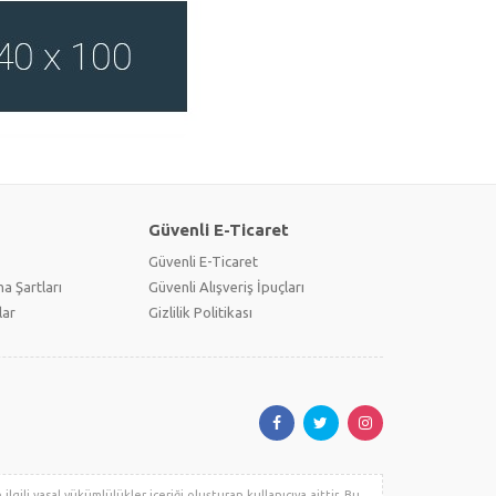
Güvenli E-Ticaret
Güvenli E-Ticaret
a Şartları
Güvenli Alışveriş İpuçları
lar
Gizlilik Politikası
lgili yasal yükümlülükler içeriği oluşturan kullanıcıya aittir. Bu