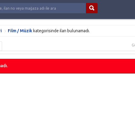
i
Film / Müzik
kategorisinde ilan bulunamadı.
G
adı.