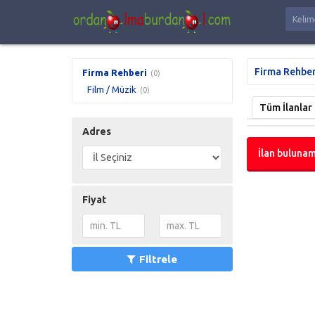
Firma Rehber
Firma Rehberi
(0)
Film / Müzik
(0)
Tüm İlanlar
Adres
İlan bulunam
Fiyat
Filtrele