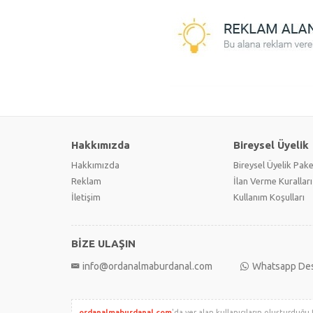
Hakkımızda
Bireysel Üyelik
Hakkımızda
Bireysel Üyelik Pake
Reklam
İlan Verme Kuralları
İletişim
Kullanım Koşulları
BİZE ULAŞIN
info@ordanalmaburdanal.com
Whatsapp De
ordanalmaburdanal.com
'da yer alan kullanıcıların oluşturduğu 