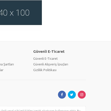
Güvenli E-Ticaret
Güvenli E-Ticaret
a Şartları
Güvenli Alışveriş İpuçları
lar
Gizlilik Politikası
lgili yasal yükümlülükler içeriği oluşturan kullanıcıya aittir. Bu