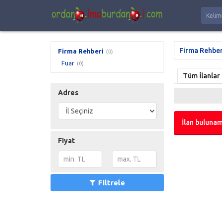
Firma Rehber
Firma Rehberi
(0)
Fuar
(0)
Tüm İlanlar
Adres
İlan bulunam
Fiyat
Filtrele