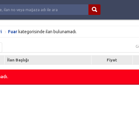
i
Fuar
kategorisinde ilan bulunamadı.
G
İlan Başlığı
Fiyat
adı.