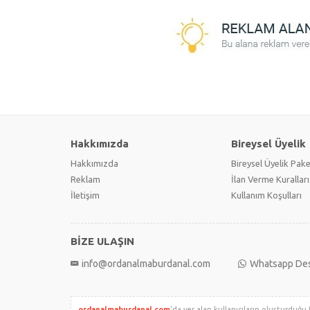
Hakkımızda
Bireysel Üyelik
Hakkımızda
Bireysel Üyelik Pake
Reklam
İlan Verme Kuralları
İletişim
Kullanım Koşulları
BİZE ULAŞIN
info@ordanalmaburdanal.com
Whatsapp De
ordanalmaburdanal.com
'da yer alan kullanıcıların oluşturduğu 