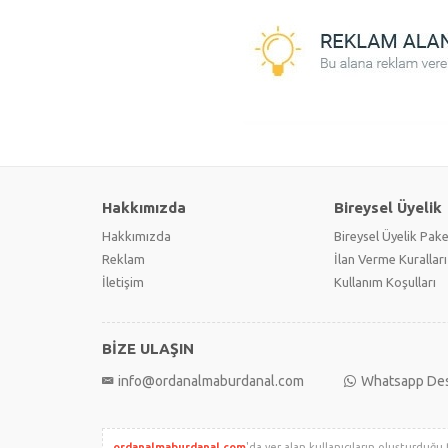
Hakkımızda
Bireysel Üyelik
Hakkımızda
Bireysel Üyelik Pake
Reklam
İlan Verme Kuralları
İletişim
Kullanım Koşulları
BİZE ULAŞIN
info@ordanalmaburdanal.com
Whatsapp De
ordanalmaburdanal.com
'da yer alan kullanıcıların oluşturduğu 