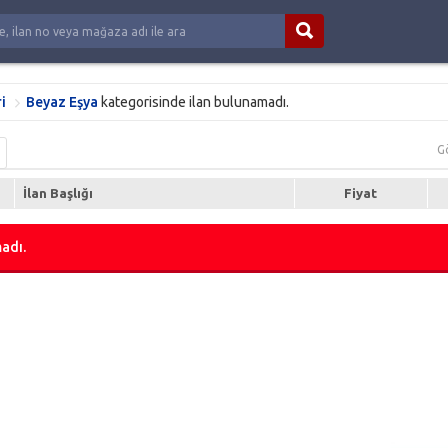
i
Beyaz Eşya
kategorisinde ilan bulunamadı.
G
İlan Başlığı
Fiyat
adı.