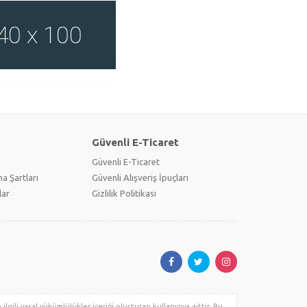
Güvenli E-Ticaret
Güvenli E-Ticaret
a Şartları
Güvenli Alışveriş İpuçları
lar
Gizlilik Politikası
lgili yasal yükümlülükler içeriği oluşturan kullanıcıya aittir. Bu