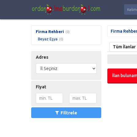
Firma Rehber
Firma Rehberi
(0)
Beyaz Eşya
(0)
Tüm İlanlar
Adres
İlan bulunam
Fiyat
Filtrele