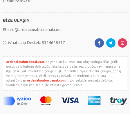
Gizlilik Politikası
BİZE ULAŞIN
info@ordanalmaburdanal.com
Whatsapp Destek: 5324628517
ordanalmaburdanal.com
'da yer alan kullanıcıların oluşturduğu tüm içerik,
görüş ve bilgilerin doğruluğu, eksiksiz ve değişmez olduğu, yayınlanması ile
ilgili yasal yükümlülükler içeriği oluşturan kullanıcıya aittir. Bu içeriğin, görüş
ve bilgilerin yanlışlık, eksiklik veya yasalarla düzenlenmiş kurallara
aykırılığından
ordanalmaburdanal.com
hiçbir şekilde sorumlu değildir.
Sorularınız için ilan sahibi ile irtibata geçebilirsiniz.