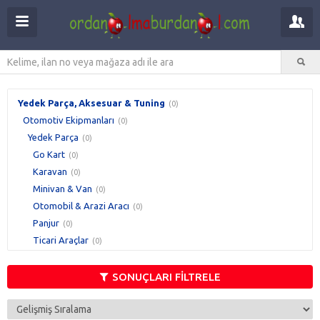
Yedek Parça, Aksesuar & Tuning
(0)
Otomotiv Ekipmanları
(0)
Yedek Parça
(0)
Go Kart
(0)
Karavan
(0)
Minivan & Van
(0)
Otomobil & Arazi Aracı
(0)
Panjur
(0)
Ticari Araçlar
(0)
SONUÇLARI FİLTRELE