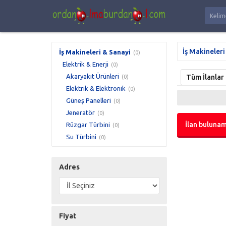
İş Makineleri
İş Makineleri & Sanayi
(0)
Elektrik & Enerji
(0)
Akaryakıt Ürünleri
Tüm İlanlar
(0)
Elektrik & Elektronik
(0)
Güneş Panelleri
(0)
Jeneratör
(0)
İlan bulunam
Rüzgar Türbini
(0)
Su Türbini
(0)
Adres
Fiyat