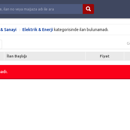
 & Sanayi
Elektrik & Enerji
kategorisinde ilan bulunamadı.
G
İlan Başlığı
Fiyat
adı.