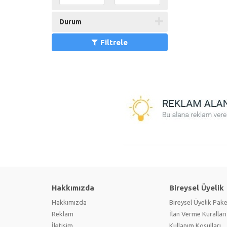
Durum
Filtrele
Hakkımızda
Bireysel Üyelik
Hakkımızda
Bireysel Üyelik Pake
Reklam
İlan Verme Kuralları
İletişim
Kullanım Koşulları