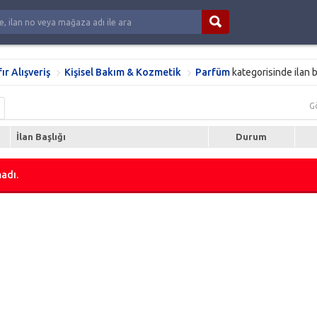
fır Alışveriş
Kişisel Bakım & Kozmetik
Parfüm
kategorisinde ilan 
G
İlan Başlığı
Durum
adı.