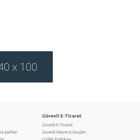
Güvenli E-Ticaret
Güvenli E-Ticaret
a Şartları
Güvenli Alışveriş İpuçları
lar
Gizlilik Politikası