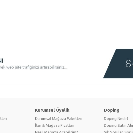
Kurumsal Üyelik
Doping
tleri
Kurumsal Mağaza Paketleri
Doping Nedir?
İlan & Mağaza Fiyatları
Doping Satın Alm
Nasıl Mağaza Açabilirim?
Sık Sorulan Soru