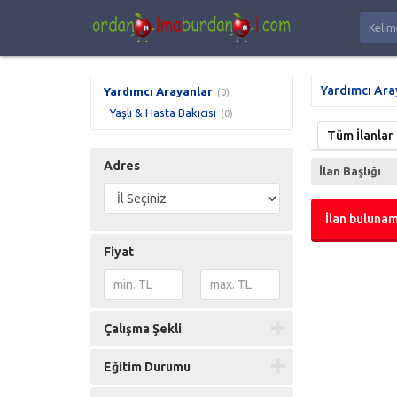
Yardımcı Ara
Yardımcı Arayanlar
(0)
Yaşlı & Hasta Bakıcısı
(0)
Tüm İlanlar
Adres
İlan Başlığı
İlan bulunam
Fiyat
Çalışma Şekli
Eğitim Durumu