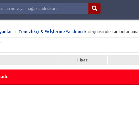
yanlar
Temizlikçi & Ev İşlerine Yardımcı
kategorisinde ilan bulunamad
Fiyat
adı.