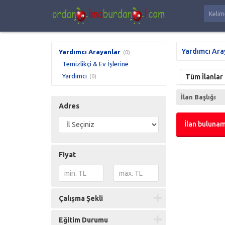
Yardımcı Ara
Yardımcı Arayanlar
(0)
Temizlikçi & Ev İşlerine
Yardımcı
Tüm İlanlar
(0)
İlan Başlığı
Adres
İlan bulunam
Fiyat
Çalışma Şekli
Eğitim Durumu