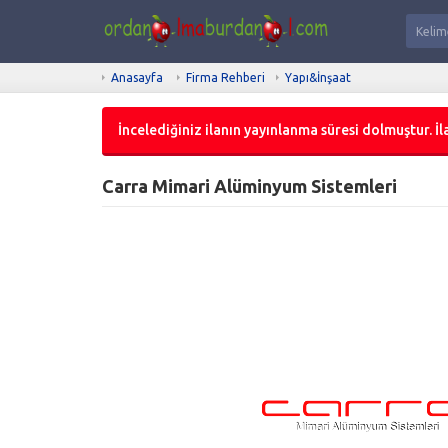
Anasayfa
Firma Rehberi
Yapı&İnşaat
İncelediğiniz ilanın yayınlanma süresi dolmuştur. İla
Carra Mimari Alüminyum Sistemleri