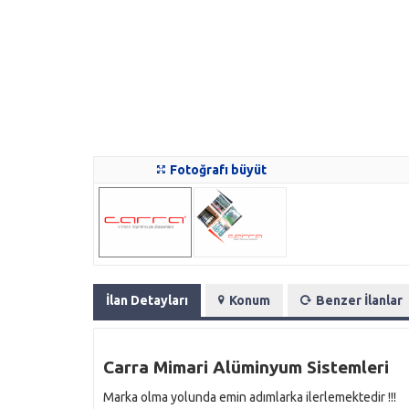
Fotoğrafı büyüt
İlan Detayları
Konum
Benzer İlanlar
Carra Mimari Alüminyum Sistemleri
Marka olma yolunda emin adımlarka ilerlemektedir !!!