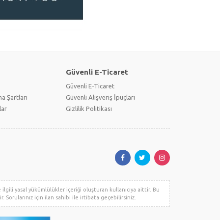
Güvenli E-Ticaret
Güvenli E-Ticaret
a Şartları
Güvenli Alışveriş İpuçları
lar
Gizlilik Politikası
lgili yasal yükümlülükler içeriği oluşturan kullanıcıya aittir. Bu
. Sorularınız için ilan sahibi ile irtibata geçebilirsiniz.