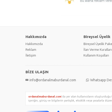
Hakkımızda
Bireysel Üyelik
Hakkımızda
Bireysel Üyelik Pake
Reklam
İlan Verme Kuralları
İletişim
Kullanım Koşulları
BİZE ULAŞIN
info@ordanalmaburdanal.com
Whatsapp De
ordanalmaburdanal.com
'da yer alan kullanıcıların oluşturduğu 
içeriğin, görüş ve bilgilerin yanlışlık, eksiklik veya yasalarla düz