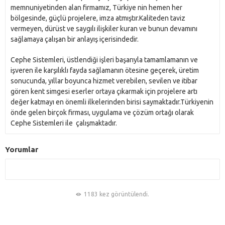
memnuniyetinden alan firmamız, Türkiye nin hemen her
bölgesinde, güçlü projelere, imza atmıştır.Kaliteden taviz
vermeyen, dürüst ve saygılı ilişkiler kuran ve bunun devamını
sağlamaya çalışan bir anlayış içerisindedir.
Cephe Sistemleri, üstlendiği işleri başarıyla tamamlamanın ve
işveren ile karşılıklı fayda sağlamanın ötesine geçerek, üretim
sonucunda, yıllar boyunca hizmet verebilen, sevilen ve itibar
gören kent simgesi eserler ortaya çıkarmak için projelere artı
değer katmayı en önemli ilkelerinden birisi saymaktadır.Türkiyenin
önde gelen birçok firması, uygulama ve çözüm ortağı olarak
Cephe Sistemleri ile çalışmaktadır.
Yorumlar
1183 kez görüntülendi.