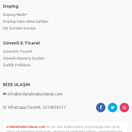
Doping
Doping Nedir?
Doping Satın Alma Şartları
Sık Sorulan Sorular
Güvenli E-Ticaret
Güvenli E-Ticaret
Güvenli Alışveriş İpuçları
Gizlilik Politikası
BİZE ULAŞIN
info@ordanalmaburdanal.com
Whatsapp Destek: 5324628517
ordanalmaburdanal.com
'da yer alan kullanıcıların oluşturduğu tüm içerik,
görüş ve bilgilerin doğruluğu, eksiksiz ve değişmez olduğu, yayınlanması ile