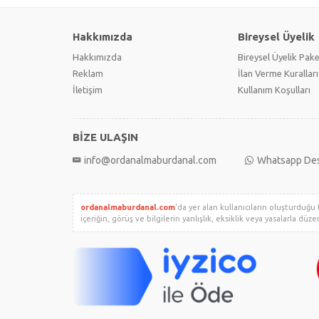
Hakkımızda
Bireysel Üyelik
Hakkımızda
Bireysel Üyelik Pake
Reklam
İlan Verme Kuralları
İletişim
Kullanım Koşulları
BİZE ULAŞIN
info@ordanalmaburdanal.com
Whatsapp De
ordanalmaburdanal.com
'da yer alan kullanıcıların oluşturduğu 
içeriğin, görüş ve bilgilerin yanlışlık, eksiklik veya yasalarla düz