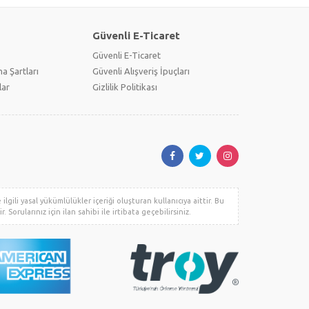
Güvenli E-Ticaret
Güvenli E-Ticaret
a Şartları
Güvenli Alışveriş İpuçları
lar
Gizlilik Politikası
lgili yasal yükümlülükler içeriği oluşturan kullanıcıya aittir. Bu
. Sorularınız için ilan sahibi ile irtibata geçebilirsiniz.