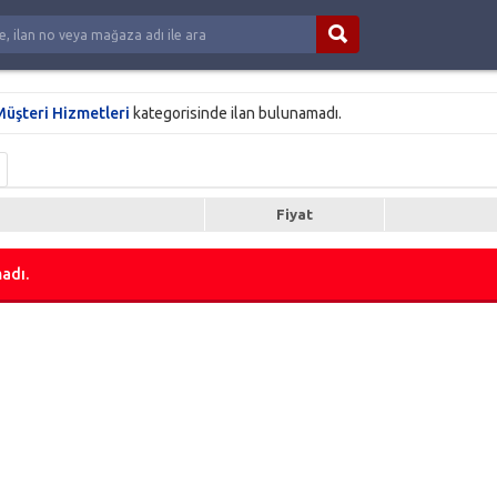
üşteri Hizmetleri
kategorisinde ilan bulunamadı.
Fiyat
adı.