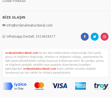
Gizlilik Politikası
BİZE ULAŞIN
info@ordanalmaburdanal.com
Whatsapp Destek: 5324628517
ordanalmaburdanal.com
'da yer alan kullanıcıların oluşturduğu tüm içerik,
görüş ve bilgilerin doğruluğu, eksiksiz ve değişmez olduğu, yayınlanması ile
ilgili yasal yükümlülükler içeriği oluşturan kullanıcıya aittir. Bu içeriğin, görüş
ve bilgilerin yanlışlık, eksiklik veya yasalarla düzenlenmiş kurallara
aykırılığından
ordanalmaburdanal.com
hiçbir şekilde sorumlu değildir.
Sorularınız için ilan sahibi ile irtibata geçebilirsiniz.