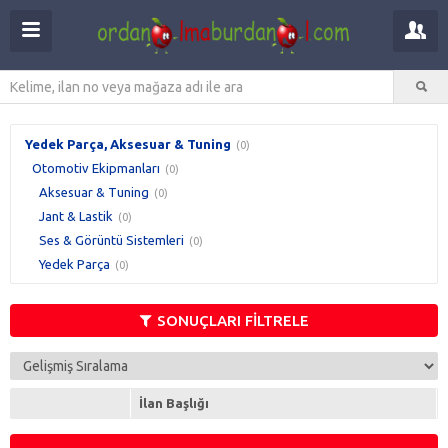
Yedek Parça, Aksesuar & Tuning
(0)
Otomotiv Ekipmanları
(0)
Aksesuar & Tuning
(0)
Jant & Lastik
(0)
Ses & Görüntü Sistemleri
(0)
Yedek Parça
(0)
SONUÇLARI FİLTRELE
İlan Başlığı