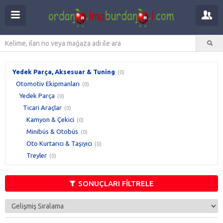
Yedek Parça, Aksesuar & Tuning
(0)
Otomotiv Ekipmanları
(0)
Yedek Parça
(0)
Ticari Araçlar
(0)
Kamyon & Çekici
(0)
Minibüs & Otobüs
(0)
Oto Kurtarıcı & Taşıyıcı
(0)
Treyler
(0)
SONUÇLARI FİLTRELE