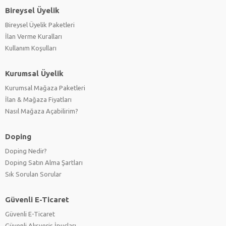
Bireysel Üyelik
Bireysel Üyelik Paketleri
İlan Verme Kuralları
Kullanım Koşulları
Kurumsal Üyelik
Kurumsal Mağaza Paketleri
İlan & Mağaza Fiyatları
Nasıl Mağaza Açabilirim?
Doping
Doping Nedir?
Doping Satın Alma Şartları
Sık Sorulan Sorular
Güvenli E-Ticaret
Güvenli E-Ticaret
Güvenli Alışveriş İpuçları